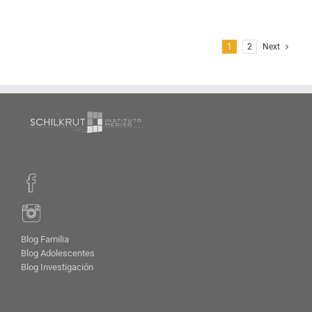
1
2
Next
Blog Familia
Blog Adolescentes
Blog Investigación