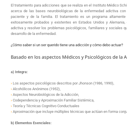
El tratamiento para adicciones que se realiza en el Instituto Médico Schi
acerca de las bases neurobiológicas de la enfermedad adictiva con 
paciente y de la familia. El tratamiento es un programa altamente
exitosamente probados y existentes en Estados Unidos y Alemania, c
adictiva y resolver los problemas psicológicos, familiares y sociales 
desarrollo de la enfermedad.
¿Cómo saber si un ser querido tiene una adicción y cómo debo actuar?
Basado en los aspectos Médicos y Psicológicos de la A
a) Integra:
›
Los aspectos psicológicos descritos por Jhonson (1986, 1990),
›
Alcohólicos Anónimos (1952),
›
Aspectos Neurobiológicos de la Adicción,
›
Codependencia y Aproximación Familiar Sistémica,
›
Teoría y Técnicas Cognitivo Conductuales
›
Aproximación que incluye múltiples técnicas que actúan en forma conju
b) Elementos Esenciales: