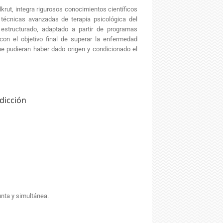
lkrut, integra rigurosos conocimientos científicos
técnicas avanzadas de terapia psicológica del
 estructurado, adaptado a partir de programas
on el objetivo final de superar la enfermedad
que pudieran haber dado origen y condicionado el
dicción
nta y simultánea.