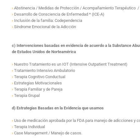
›
Abstinencia / Medidas de Protección / Acompañamiento Terapéutico /
›
Desarrollo de Consciencia de Enfermedad * (ICE-A)
›
Inclusión de la familia: Codependencia
›
Síndrome Emocional de la Adicción
c) Intervenciones basadas en evidencia de acuerdo a la Substance Abu
de Estados Unidos de Norteamérica
›
Nuestro Tratamiento es un IOT (Intensive Outpatient Treatment)
›
Tratamiento Intensivo Ambulatorio
›
Terapia Cognitivo Conductual
›
Estrategias Motivacionales
›
Terapia Familiar y de Pareja
›
Terapia Grupal
d) Estrategias Basadas en la Evidencia que usamos
›
Uso de medicación aprobada por la FDA para manejo de adicciones y co
›
Terapia Individual
›
Case Management / Manejo de casos.