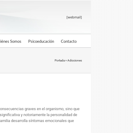
[webmail]
iénes Somos
Psicoeducación
Contacto
Portada
»
Adicciones
 consecuencias graves en el organismo, sino que
ignificativa y notoriamente la personalidad de
a familia desarrolla síntomas emocionales que