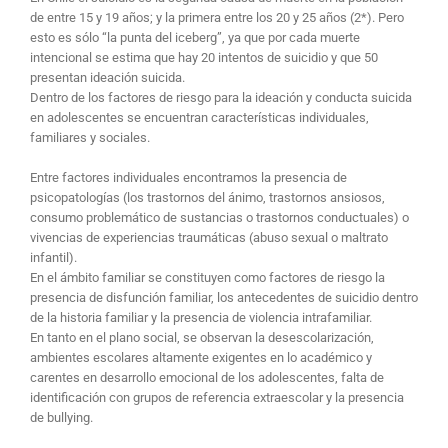
de entre 15 y 19 años; y la primera entre los 20 y 25 años (2*). Pero
esto es sólo “la punta del iceberg”, ya que por cada muerte
intencional se estima que hay 20 intentos de suicidio y que 50
presentan ideación suicida.
Dentro de los factores de riesgo para la ideación y conducta suicida
en adolescentes se encuentran características individuales,
familiares y sociales.
Entre factores individuales encontramos la presencia de
psicopatologías (los trastornos del ánimo, trastornos ansiosos,
consumo problemático de sustancias o trastornos conductuales) o
vivencias de experiencias traumáticas (abuso sexual o maltrato
infantil).
En el ámbito familiar se constituyen como factores de riesgo la
presencia de disfunción familiar, los antecedentes de suicidio dentro
de la historia familiar y la presencia de violencia intrafamiliar.
En tanto en el plano social, se observan la desescolarización,
ambientes escolares altamente exigentes en lo académico y
carentes en desarrollo emocional de los adolescentes, falta de
identificación con grupos de referencia extraescolar y la presencia
de bullying.