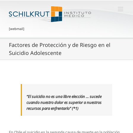
[webmail]
Factores de Protección y de Riesgo en el
Suicidio Adolescente
“El suicidio no es una libre elección … sucede
cuando nuestro dolor es superior a nuestros
recursos para enfrentarlo” (*1)
En Chile el suicidio es la segunda causa de muerte en la población