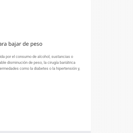
ara bajar de peso
ida por el consumo de alcohol, sustancias o
e disminución de peso, la cirugía bariátrica
nfermedades como la diabetes o la hipertensión y,