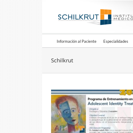
Información al Paciente
Especialidades
Schilkrut
ciclo del Programa de
iento en AIT