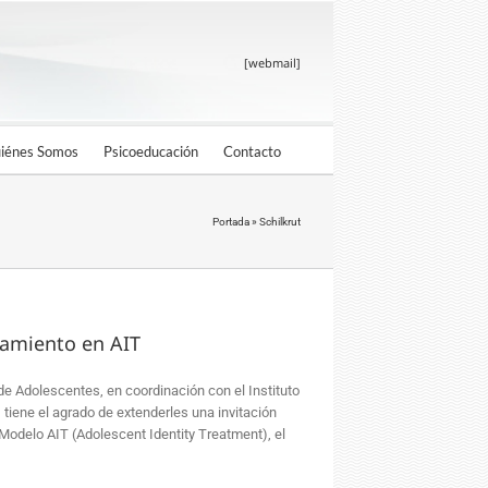
[webmail]
iénes Somos
Psicoeducación
Contacto
Portada
»
Schilkrut
namiento en AIT
 de Adolescentes, en coordinación con el Instituto
tiene el agrado de extenderles una invitación
Modelo AIT (Adolescent Identity Treatment), el