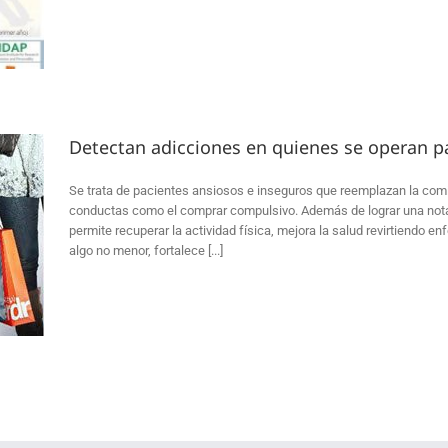
Detectan adicciones en quienes se operan p
Se trata de pacientes ansiosos e inseguros que reemplazan la com
conductas como el comprar compulsivo. Además de lograr una notabl
permite recuperar la actividad física, mejora la salud revirtiendo e
algo no menor, fortalece [...]