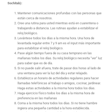
Sochitab):
Mantener comunicaciones profundas con las personas que
están cerca de nosotros.
Cree una rutina para usted mientras está en cuarentena o
trabajando a distancia. Las rutinas ayudan a estabilizar el
reloj biológico.
Levántese todos los días a la misma hora. Una hora de
levantada regular entre 7 y 9 am es el input más importante
para estabilizar el reloj biológico.
Pase algún tiempo fuera de su casa temprano en las
mañanas todos los días. Su reloj biológico necesita “ver” luz
para saber que es de día.
Si no puede salir afuera, trate de pasar dos horas al lado de
una ventana para ver la luz del día y estar relajado.
Establezca un horario de actividades regulares para hacer
llamadas telefónicas al trabajo o amigos, cocinar, jardinear.
Haga estas actividades a la misma hora todos los días.
Haga ejercicio físico todos los días a la misma hora de
preferencia en las mañanas
Coma a la misma hora todos los días. Si no tiene hambre
ingiera una pequeña cantidad a la hora establecida.