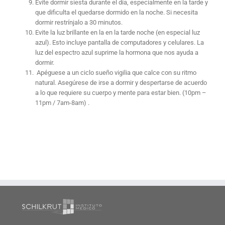
Evite dormir siesta durante el día, especialmente en la tarde y
que dificulta el quedarse dormido en la noche. Si necesita
dormir restrínjalo a 30 minutos.
Evite la luz brillante en la en la tarde noche (en especial luz
azul). Esto incluye pantalla de computadores y celulares. La
luz del espectro azul suprime la hormona que nos ayuda a
dormir.
Apéguese a un ciclo sueño vigilia que calce con su ritmo
natural. Asegúrese de irse a dormir y despertarse de acuerdo
a lo que requiere su cuerpo y mente para estar bien. (10pm –
11pm / 7am-8am) .