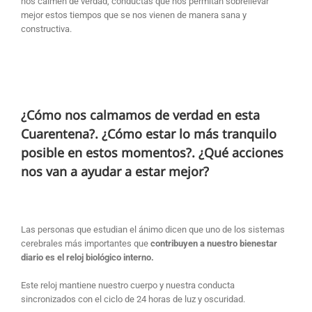
nos calmen de verdad, conductas que nos permitan sobrellevar
mejor estos tiempos que se nos vienen de manera sana y
constructiva.
¿Cómo nos calmamos de verdad en esta
Cuarentena?. ¿Cómo estar lo más tranquilo
posible en estos momentos?. ¿Qué acciones
nos van a ayudar a estar mejor?
Las personas que estudian el ánimo dicen que uno de los sistemas
cerebrales más importantes que
contribuyen a nuestro bienestar
diario es el reloj biológico interno.
Este reloj mantiene nuestro cuerpo y nuestra conducta
sincronizados con el ciclo de 24 horas de luz y oscuridad.