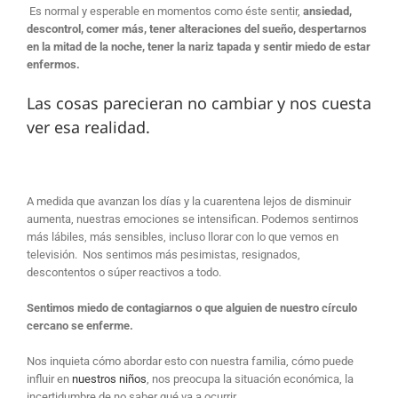
Es normal y esperable en momentos como éste sentir,
ansiedad,
descontrol, comer más, tener alteraciones del sueño, despertarnos
en la mitad de la noche, tener la nariz tapada y sentir miedo de estar
enfermos.
Las cosas parecieran no cambiar y nos cuesta
ver esa realidad.
A medida que avanzan los días y la cuarentena lejos de disminuir
aumenta, nuestras emociones se intensifican. Podemos sentirnos
más lábiles, más sensibles, incluso llorar con lo que vemos en
televisión. Nos sentimos más pesimistas, resignados,
descontentos o súper reactivos a todo.
Sentimos miedo de contagiarnos o que alguien de nuestro círculo
cercano se enferme.
Nos inquieta cómo abordar esto con nuestra familia, cómo puede
influir en
nuestros niños
, nos preocupa la situación económica, la
incertidumbre de no saber qué va a ocurrir.