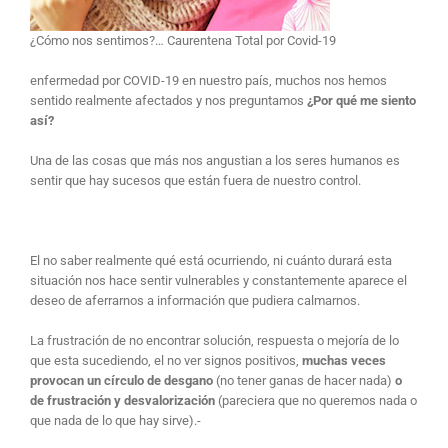
¿Cómo nos sentimos?… Caurentena Total por Covid-19
enfermedad por COVID-19 en nuestro país, muchos nos hemos
sentido realmente afectados y nos preguntamos
¿Por qué me siento
así?
Una de las cosas que más nos angustian a los seres humanos es
sentir que hay sucesos que están fuera de nuestro control.
El no saber realmente qué está ocurriendo, ni cuánto durará esta
situación nos hace sentir vulnerables y constantemente aparece el
deseo de aferrarnos a información que pudiera calmarnos.
La frustración de no encontrar solución, respuesta o mejoría de lo
que esta sucediendo, el no ver signos positivos,
muchas veces
provocan un círculo de desgano
(no tener ganas de hacer nada)
o
de frustración y desvalorización
(pareciera que no queremos nada o
que nada de lo que hay sirve).-