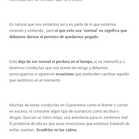
Es natural que nos sintamos así y es parte de lo que estamos
viviendo y sintiendo , pero
el que esto sea “normal” no significa que
debamos darnos el permiso de quedarnos pegado.
Esto
deja de ser normal si perdura en el tiempo,
si se intensifica o
tenemos conductas que nos ponen en riesgo y debemos
preocuparnos si aparecen
evasiones
que pretenden cambiar aquello
que sentimos en el momento.
Muchas de estas conductas en Cuarentena como el dormir o comer
en exceso, el consumir algún tipo de sustancia como alcohol o
drogas, buscan un falso relajo, una anestesia para no sentirnos mal.
El problema de ello es que esas emociones que estamos tratando de
evitar, vuelven.
Evadirlas no las calma.