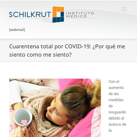
[webmail]
Cuarentena total por COVID-19: ¿Por qué me
siento como me siento?
Con el
aumento
de las
medidas
de
resguardo
debido al
avance de
la