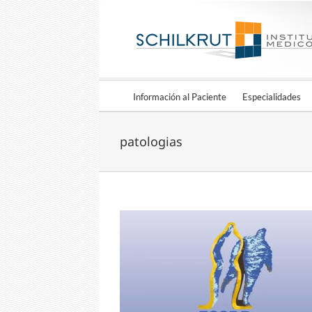
Información al Paciente
Especialidades
patologias
ine Congress
oticias