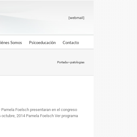
[webmail]
iénes Somos
Psicoeducación
Contacto
Portada
»
patologias
 y Pamela Foelsch presentaran en el congreso
6 octubre, 2014 Pamela Foelsch Ver programa