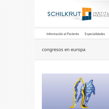
Información al Paciente
Especialidades
congresos en europa
ine Congress
oticias